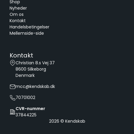
Shop
Nyheder
Om os
Kontakt
Handelsbetingelser
Mellemside-side
Kontakt
Christian 8.s Vej 37
8600
Silkeborg
Denmark
mcc@kendskab.dk
70701002
CVR-nummer
37844225
2026
© Kendskab